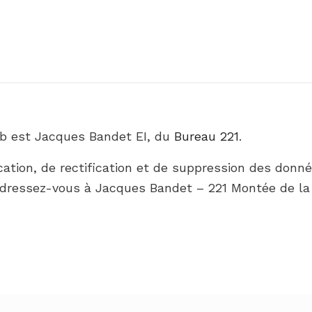
Web est Jacques Bandet EI, du
Bureau 221
.
ation, de rectification et de suppression des donnée
, adressez-vous à Jacques Bandet – 221 Montée de la