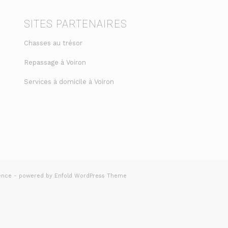
SITES PARTENAIRES
Chasses au trésor
Repassage à Voiron
Services à domicile à Voiron
ence
-
powered by Enfold WordPress Theme